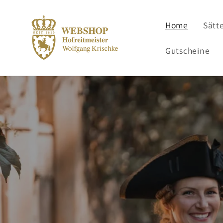
Direkt
zum
Inhalt
Home
Sätte
Gutscheine