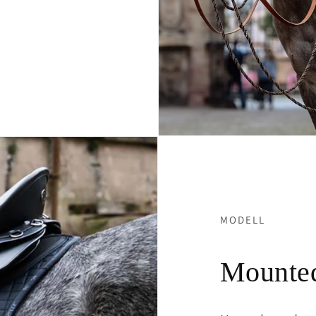
MODELL
Mounted