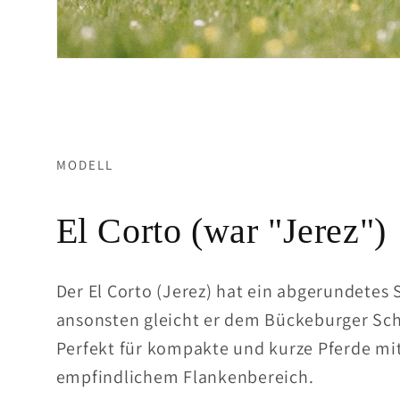
MODELL
El Corto (war "Jerez")
Der El Corto (Jerez) hat ein abgerundetes S
ansonsten gleicht er dem Bückeburger Sch
Perfekt für kompakte und kurze Pferde mi
empfindlichem Flankenbereich.