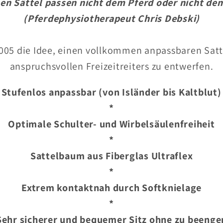
n Sättel passen nicht dem Pferd oder nicht dem
(Pferdephysiotherapeut Chris Debski)
005 die Idee, einen vollkommen anpassbaren Sattel
anspruchsvollen Freizeitreiters zu entwerfen.
Stufenlos anpassbar (von Isländer bis Kaltblut)
*
Optimale Schulter- und Wirbelsäulenfreiheit
*
Sattelbaum aus Fiberglas Ultraflex
*
Extrem kontaktnah durch Softknielage
*
Sehr sicherer und bequemer Sitz ohne zu beenge