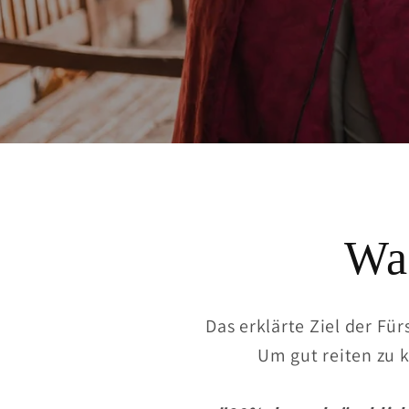
Was
Das erklärte Ziel der Für
Um gut reiten zu 