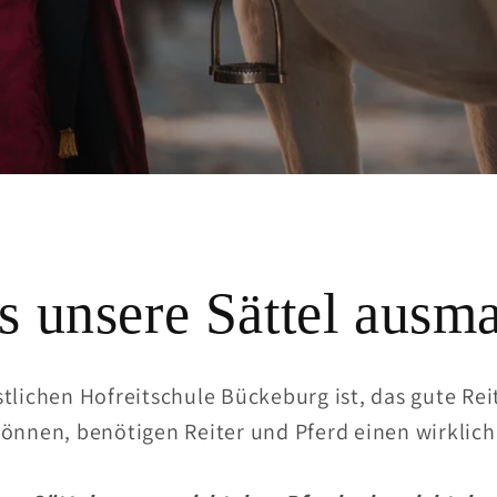
 unsere Sättel ausm
stlichen Hofreitschule Bückeburg ist, das gute Rei
können, benötigen Reiter und Pferd einen wirklich