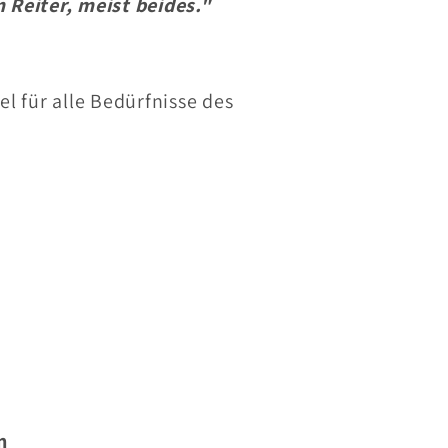
 Reiter, meist beides."
 für alle Bedürfnisse des
n