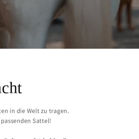
acht
ten in die Welt zu tragen.
 passenden Sattel!