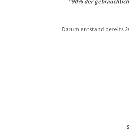
"90% der gebräuchliche
Darum entstand bereits 2