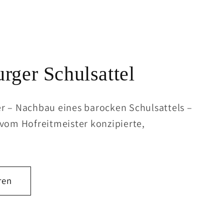
rger Schulsattel
er – Nachbau eines barocken Schulsattels –
 vom Hofreitmeister konzipierte,
ren