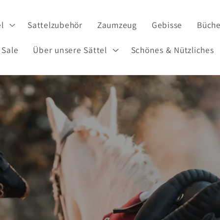
l
Sattelzubehör
Zaumzeug
Gebisse
Büche
Sale
Über unsere Sättel
Schönes & Nützliches